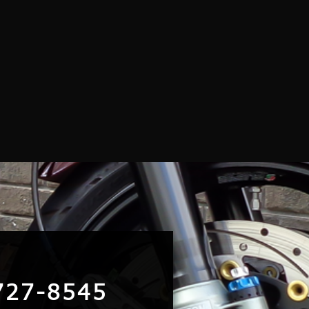
727-8545