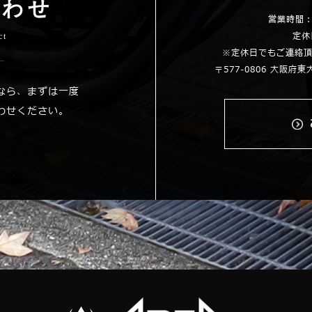
合わせ
営業時間：1
定休
ct
※定休日でもご連絡
〒577-0806 大阪府
なら、まずは一度
わせください。