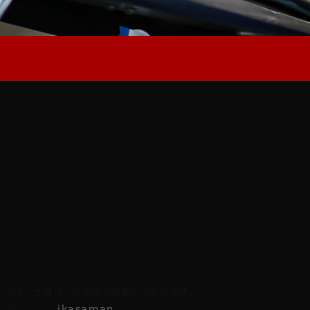
5/8（土曜日）は臨時で営業しております。
チェック
ikasaman