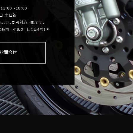
1:00～18:00
日:土日祝
頂けましたら対応可能です。
東大阪市上小阪2丁目1番4号1Ｆ
お問合せ